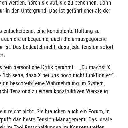
men werden, hören sie auf, sie zu benennen. Dann
 in den Untergrund. Das ist gefährlicher als der
b entscheidend, eine konsistente Haltung zu
– auch die unbequeme, auch die unausgegorene,
 ist. Das bedeutet nicht, dass jede Tension sofort
en.
 rein persönliche Kritik gerahmt – „Du machst X
 "Ich sehe, dass X bei uns noch nicht funktioniert".
Tension beschreibt eine Wahrnehmung im System,
 macht Tensions zu einem konstruktiven Werkzeug
ein reicht nicht. Sie brauchen auch ein Forum, in
rpufft das beste Tension-Management. Das ideale
wir im Tool
Entscheidungen im Konsent treffen