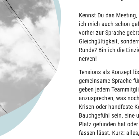
Kennst Du das Meeting,
ich mich auch schon gef
vorher zur Sprache gebra
Gleichgültigkeit, sonder
Runde? Bin ich die Einzi
nerven!
Tensions als Konzept lö
gemeinsame Sprache für
geben jedem Teammitglie
anzusprechen, was noch 
Krisen oder handfeste Ko
Bauchgefühl sein, eine u
Platz gefunden hat oder
fassen lässt. Kurz: alle