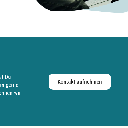
st Du
Kontakt aufnehmen
mm gerne
nnen wir