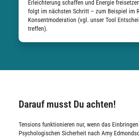
Erleichterung schaffen und Energie freisetze
folgt im nächsten Schritt – zum Beispiel im
Konsentmoderation (vgl. unser Tool
Entsche
treffen
).
Darauf musst Du achten!
Tensions funktionieren nur, wenn das Einbringen w
Psychologischen Sicherheit nach Amy Edmondson