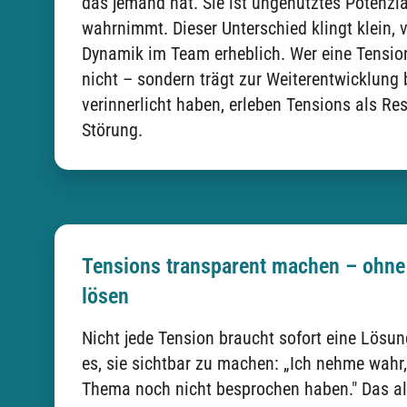
das jemand hat. Sie ist ungenutztes Potenzi
wahrnimmt. Dieser Unterschied klingt klein, 
Dynamik im Team erheblich. Wer eine Tension
nicht – sondern trägt zur Weiterentwicklung 
verinnerlicht haben, erleben Tensions als Res
Störung.
Tensions transparent machen – ohne 
lösen
Nicht jede Tension braucht sofort eine Lösu
es, sie sichtbar zu machen: „Ich nehme wahr,
Thema noch nicht besprochen haben." Das al