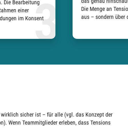
das genau hinschaut
n. Die Bearbeitung
Die Menge an Tensio
 Rahmen einer
aus – sondern über 
idungen im Konsent
irklich sicher ist – für alle (vgl. das Konzept der
). Wenn Teammitglieder erleben, dass Tensions