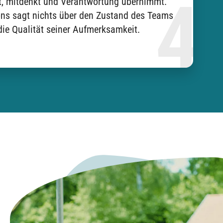
, mitdenkt und Verantwortung übernimmt.
ns sagt nichts über den Zustand des Teams
die Qualität seiner Aufmerksamkeit.