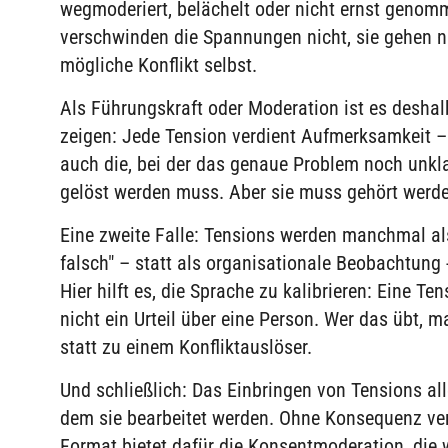
wegmoderiert, belächelt oder nicht ernst genom
verschwinden die Spannungen nicht, sie gehen nur
mögliche Konflikt selbst.
Als Führungskraft oder Moderation ist es deshal
zeigen: Jede Tension verdient Aufmerksamkeit 
auch die, bei der das genaue Problem noch unklar
gelöst werden muss. Aber sie muss gehört werd
Eine zweite Falle: Tensions werden manchmal als
falsch" – statt als organisationale Beobachtung -
Hier hilft es, die Sprache zu kalibrieren: Eine 
nicht ein Urteil über eine Person. Wer das übt,
statt zu einem Konfliktauslöser.
Und schließlich: Das Einbringen von Tensions all
dem sie bearbeitet werden. Ohne Konsequenz ve
Format bietet dafür die Konsentmoderation, die 