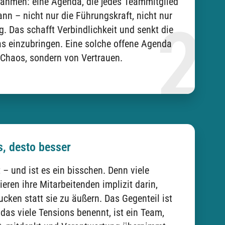
 Rahmen: eine Agenda, die jedes Teammitglied
ann – nicht nur die Führungskraft, nicht nur
. Das schafft Verbindlichkeit und senkt die
 einzubringen. Eine solche offene Agenda
 Chaos, sondern von Vertrauen.
, desto besser
 – und ist es ein bisschen. Denn viele
ieren ihre Mitarbeitenden implizit darin,
ken statt sie zu äußern. Das Gegenteil ist
das viele Tensions benennt, ist ein Team,