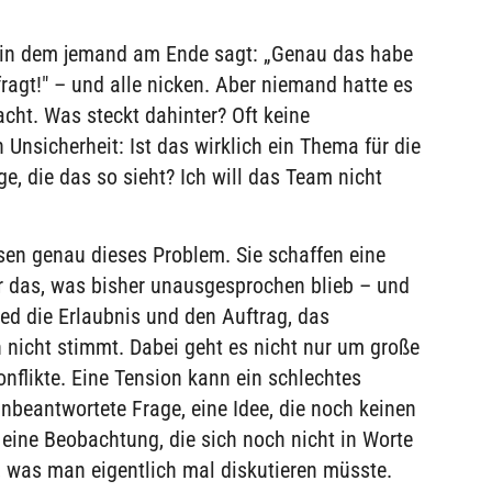
 in dem jemand am Ende sagt: „Genau das habe
ragt!" – und alle nicken. Aber niemand hatte es
cht. Was steckt dahinter? Oft keine
n Unsicherheit: Ist das wirklich ein Thema für die
ge, die das so sieht? Ich will das Team nicht
sen genau dieses Problem. Sie schaffen eine
 das, was bisher unausgesprochen blieb – und
d die Erlaubnis und den Auftrag, das
nicht stimmt. Dabei geht es nicht nur um große
nflikte. Eine Tension kann ein schlechtes
nbeantwortete Frage, eine Idee, die noch keinen
 eine Beobachtung, die sich noch nicht in Worte
s, was man eigentlich mal diskutieren müsste.