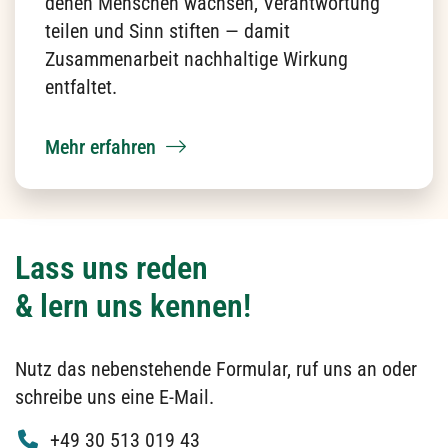
Ich stimme zu, dass meine Angaben aus dem
Formular zur Beantwortung meiner Anfrage
erhoben und verarbeitet werden.
Datenschutz
*