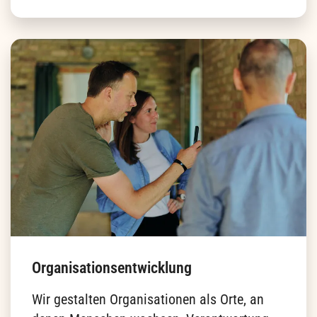
& lern uns kennen!
Nutz das nebenstehende Formular, ruf uns an oder
schreibe uns eine E-Mail.
+49 30 513 019 43
info@subjectresoul.com