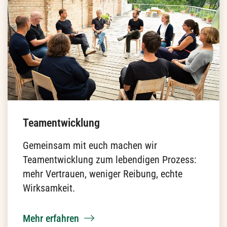
Organisationsentwicklung
Wir gestalten Organisationen als Orte, an
denen Menschen wachsen, Verantwortung
teilen und Sinn stiften — damit
Zusammenarbeit nachhaltige Wirkung
entfaltet.
Mehr erfahren
Lass uns reden