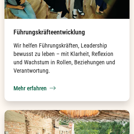
Teamentwicklung zum lebendigen Prozess:
mehr Vertrauen, weniger Reibung, echte
Wirksamkeit.
Mehr erfahren