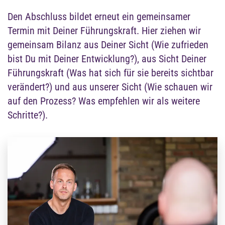
Führungskräfteentwicklung
Wir helfen Führungskräften, Leadership
bewusst zu leben – mit Klarheit, Reflexion
und Wachstum in Rollen, Beziehungen und
Verantwortung.
Mehr erfahren