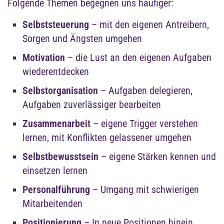
Folgende Themen begegnen uns häufiger:
Selbststeuerung
– mit den eigenen Antreibern,
Sorgen und Ängsten umgehen
Motivation
– die Lust an den eigenen Aufgaben
wiederentdecken
Selbstorganisation
– Aufgaben delegieren,
Aufgaben zuverlässiger bearbeiten
Zusammenarbeit
– eigene Trigger verstehen
lernen, mit Konflikten gelassener umgehen
Selbstbewusstsein
– eigene Stärken kennen und
einsetzen lernen
Personalführung
– Umgang mit schwierigen
Mitarbeitenden
Positionierung
– In neue Positionen hinein