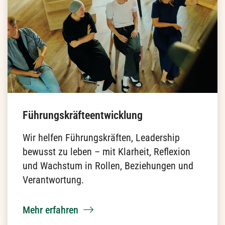
Teamentwicklung
Gemeinsam mit euch machen wir
Teamentwicklung zum lebendigen Prozess:
mehr Vertrauen, weniger Reibung, echte
Wirksamkeit.
Mehr erfahren