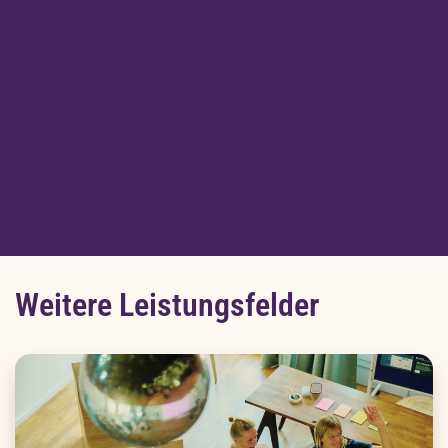
bewusst zu leben – mit Klarheit, Reflexion
und Wachstum in Rollen, Beziehungen und
Verantwortung.
Mehr erfahren