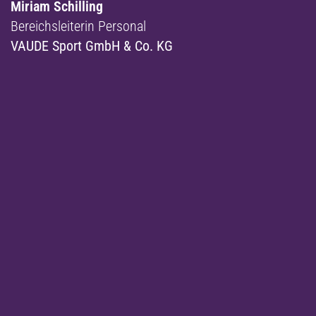
Weitere Leistungsfelder
Führungskräfteentwicklung
Wir helfen Führungskräften, Leadership