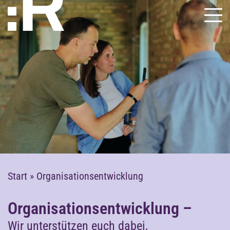
Start
»
Organisationsentwicklung
Organisations­entwicklung –
Wir unterstützen euch dabei,