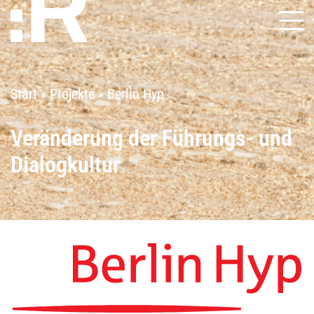
Start
»
Projekte
»
Berlin Hyp
Veränderung der Führungs- und
Dialogkultur