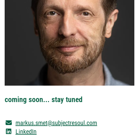
coming soon... stay tuned
markus.smet@subjectresoul.com
LinkedIn