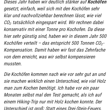
Dieses Jahr haben wir deutlich stärker auf
Kochöfen
gesetzt, einfach, weil sich mit den Kochöfen sehr
klar und nachvollziehbar berechnen lässt, wie viel
CO₂ tatsächlich eingespart wird. Wir rechnen dabei
konservativ mit einer Tonne pro Kochofen. Da diese
hier sehr günstig sind, haben wir in diesem Jahr 500
Kochöfen verteilt – das entspricht 500 Tonnen CO₂-
Kompensation. Damit haben wir fast das Zehnfache
von dem erreicht, was wir selbst kompensieren
mussten.
Die Kochöfen kommen nach wie vor sehr gut an und
sie machen wirklich einen Unterschied, wie viel Holz
man zum Kochen benötigt. Ich habe vor ein paar
Monaten selbst mal den Test gemacht, als ich auf
einem Hiking-Trip nur mit Holz kochen konnte. Der
Unterschied ist groß: Statt eines Drei-Stein-Feuers,