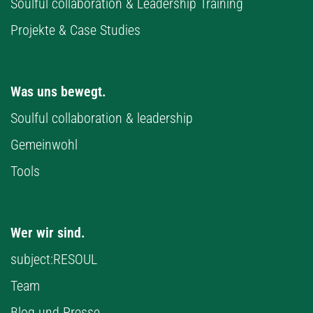
Soulful collaboration & Leadership Training
Projekte & Case Studies
Was uns bewegt.
Soulful collaboration & leadership
Gemeinwohl
Tools
Wer wir sind.
subject:RESOUL
Team
Blog und Presse