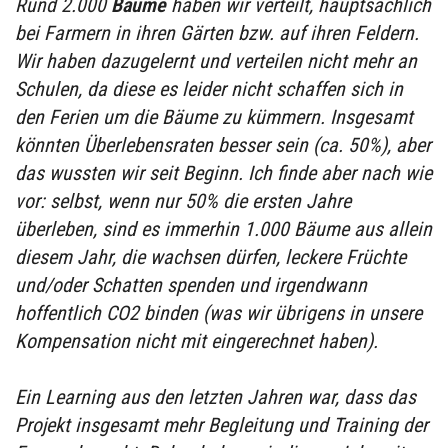
Rund 2.000
Bäume
haben wir verteilt, hauptsächlich
bei Farmern in ihren Gärten bzw. auf ihren Feldern.
Wir haben dazugelernt und verteilen nicht mehr an
Schulen, da diese es leider nicht schaffen sich in
den Ferien um die Bäume zu kümmern. Insgesamt
könnten Überlebensraten besser sein (ca. 50%), aber
das wussten wir seit Beginn. Ich finde aber nach wie
vor: selbst, wenn nur 50% die ersten Jahre
überleben, sind es immerhin 1.000 Bäume aus allein
diesem Jahr, die wachsen dürfen, leckere Früchte
und/oder Schatten spenden und irgendwann
hoffentlich CO2 binden (was wir übrigens in unsere
Kompensation nicht mit eingerechnet haben).
Ein Learning aus den letzten Jahren war, dass das
Projekt insgesamt mehr Begleitung und Training der